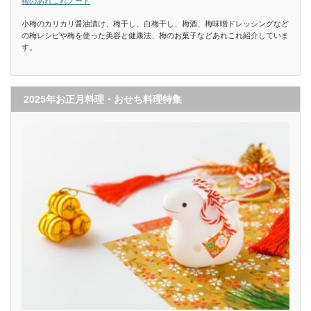
梅のあれこれノート
小梅のカリカリ醤油漬け、梅干し、白梅干し、梅酒、梅味噌ドレッシングなど
の梅レシピや梅を使った美容と健康法、梅のお菓子などあれこれ紹介していま
す。
2025年お正月料理・おせち料理特集