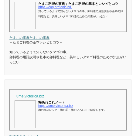
たまご料理の事典；たまご料理の基本とレシピとコツ
https://egg.aretopia.biz
知っているようで知らないタマゴの事。卵料理の用語説明や基本の卵
料理など、美味しいタマゴ料理のための知恵がいっぱい！
たまごの事典
たまごの事典
～たまご料理の基本レシピとコツ～
知っているようで知らないタマゴの事。
卵料理の用語説明や基本の卵料理など、美味しいタマゴ料理のための知恵がい
っぱい！
ume.victorica.biz
梅あれこれノート
https://ume.victorica.biz
梅の実のレシピ・梅の花・梅のいろいろご紹介します。