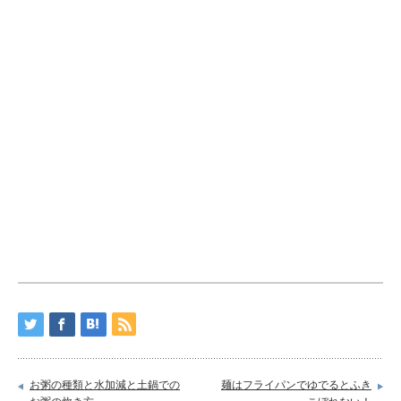
お粥の種類と水加減と土鍋での
麺はフライパンでゆでるとふき