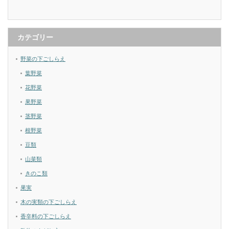
カテゴリー
野菜の下ごしらえ
葉野菜
花野菜
果野菜
茎野菜
根野菜
豆類
山菜類
きのこ類
果実
木の実類の下ごしらえ
香辛料の下ごしらえ