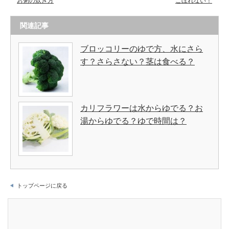
お粥の炊き方
こぼれない！
関連記事
ブロッコリーのゆで方、水にさら
す？さらさない？茎は食べる？
カリフラワーは水からゆでる？お
湯からゆでる？ゆで時間は？
トップページに戻る