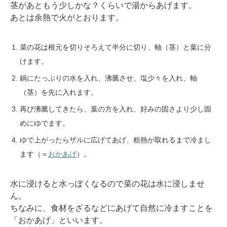
茎があともう少しかな？くらいで湯からあげます。
あとは余熱で火がとおります。
菜の花は根元を切りそろえて半分に切り、軸（茎）と葉に分
けます。
鍋にたっぷりの水を入れ、沸騰させ、塩少々を入れ、軸
（茎）を先に入れます。
再び沸騰してきたら、葉の方を入れ、好みの固さより少し固
めにゆでます。
ゆで上がったらザルに広げてあげ、粗熱が取れるまで冷まし
ます（＝
おかあげ
）。
水に浸けると水っぽくなるので菜の花は水に浸しませ
ん。
ちなみに、食材をざるなどにあげて自然に冷ますことを
「おかあげ」といいます。