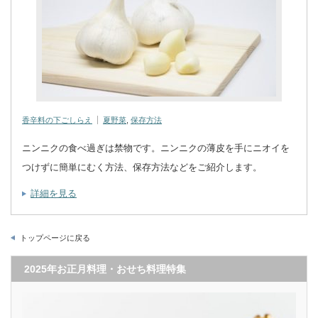
香辛料の下ごしらえ
夏野菜
,
保存方法
ニンニクの食べ過ぎは禁物です。ニンニクの薄皮を手にニオイを
つけずに簡単にむく方法、保存方法などをご紹介します。
詳細を見る
トップページに戻る
2025年お正月料理・おせち料理特集