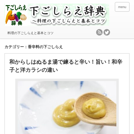
menu
料理の下ごしらえと基本とコツ
カテゴリー：香辛料の下ごしらえ
和からしはぬるま湯で練ると辛い！旨い！和辛
子と洋カラシの違い