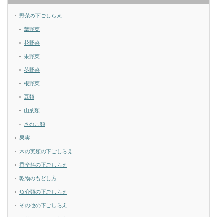
野菜の下ごしらえ
葉野菜
花野菜
果野菜
茎野菜
根野菜
豆類
山菜類
きのこ類
果実
木の実類の下ごしらえ
香辛料の下ごしらえ
乾物のもどし方
魚介類の下ごしらえ
その他の下ごしらえ