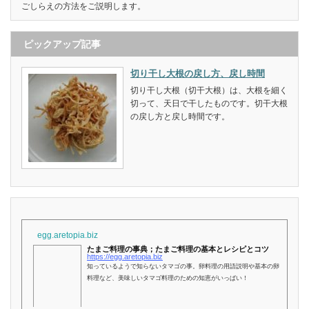
ごしらえの方法をご説明します。
ピックアップ記事
切り干し大根の戻し方、戻し時間
切り干し大根（切干大根）は、大根を細く
切って、天日で干したものです。切干大根
の戻し方と戻し時間です。
egg.aretopia.biz
たまご料理の事典；たまご料理の基本とレシピとコツ
https://egg.aretopia.biz
知っているようで知らないタマゴの事。卵料理の用語説明や基本の卵
料理など、美味しいタマゴ料理のための知恵がいっぱい！