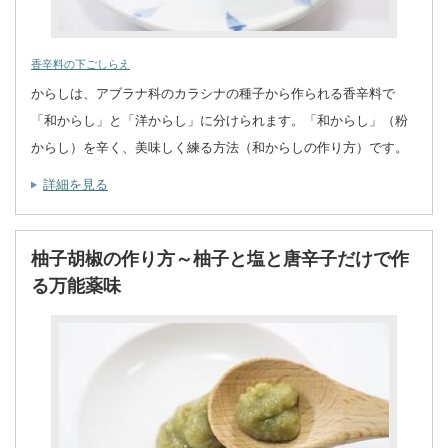
香辛料の下ごしらえ
からしは、アブラナ科のカラシナの種子から作られる香辛料で
「和からし」と「洋からし」に分けられます。「和からし」（粉
からし）を辛く、美味しく練る方法（和からしの作り方）です。
詳細を見る
柚子胡椒の作り方～柚子と塩と唐辛子だけで作
る万能薬味