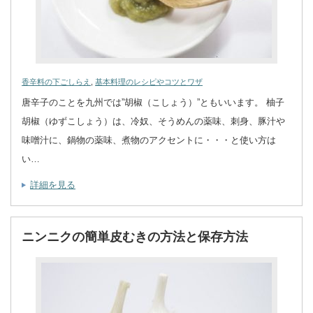
香辛料の下ごしらえ
,
基本料理のレシピやコツとワザ
唐辛子のことを九州では”胡椒（こしょう）”ともいいます。 柚子
胡椒（ゆずこしょう）は、冷奴、そうめんの薬味、刺身、豚汁や
味噌汁に、鍋物の薬味、煮物のアクセントに・・・と使い方は
い…
詳細を見る
ニンニクの簡単皮むきの方法と保存方法