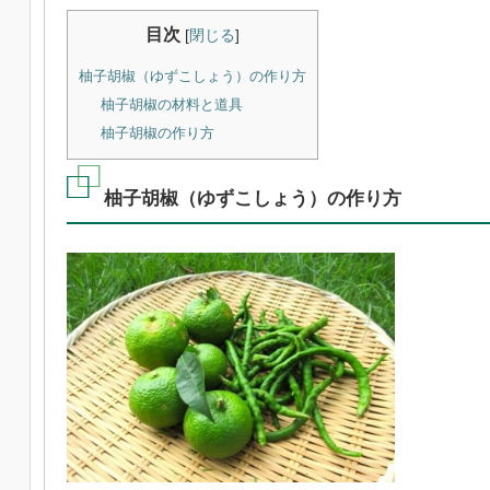
目次
[
閉じる
]
柚子胡椒（ゆずこしょう）の作り方
柚子胡椒の材料と道具
柚子胡椒の作り方
柚子胡椒（ゆずこしょう）の作り方