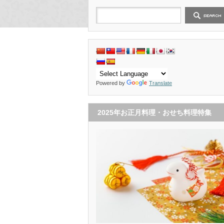
Powered by
Translate
2025年お正月料理・おせち料理特集