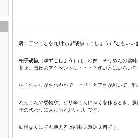
唐辛子のことを九州では”胡椒（こしょう）”ともいい
柚子胡椒
（
ゆずこしょう
）は、冷奴、そうめんの薬味
薬味、煮物のアクセントに・・・と使い方はいろいろ
柚子の香りがさわやかで、ピリリと辛さが利いて、料
れんこんの煮物や、ピリ辛こんにゃくを作るとき、豚
子の代わりに入れるとおいしいです。
結構なんにでも使える万能薬味兼調味料です。