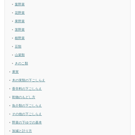
葉野菜
花野菜
果野菜
茎野菜
根野菜
豆類
山菜類
きのこ類
果実
木の実類の下ごしらえ
香辛料の下ごしらえ
乾物のもどし方
魚介類の下ごしらえ
その他の下ごしらえ
野菜の下ゆでの基本
加減と計り方