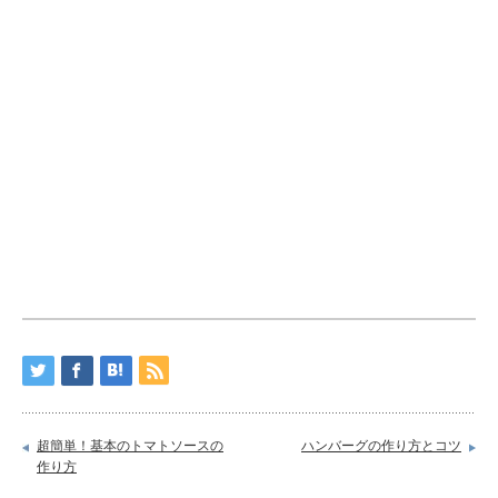
超簡単！基本のトマトソースの
ハンバーグの作り方とコツ
作り方