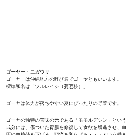
ゴーヤー
・
ニガウリ
ゴーヤーは沖縄地方の呼び名でゴーヤともいいます。
標準和名は「ツルレイシ（蔓茘枝）」
ゴーヤは体力が落ちやすい夏にぴったりの野菜です。
ゴーヤの独特の苦味の元である「モモルデシン」という
成分には、傷ついた胃腸を修復して食欲を増進させ、血
圧や血糖値を下げる、頭痛を和らげる・・・という働き