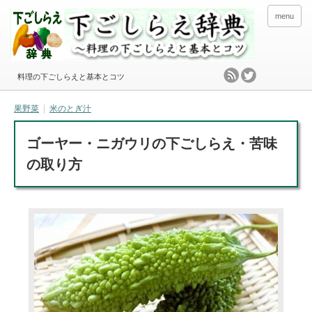
menu
料理の下ごしらえと基本とコツ
果野菜
米のとぎ汁
ゴーヤー・ニガウリの下ごしらえ・苦味
の取り方