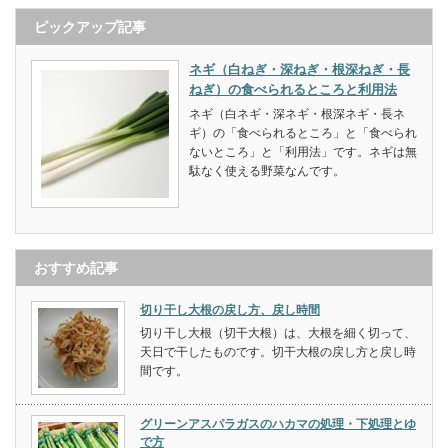
ピックアップ記事
ネギ（白ねぎ・深ねぎ・根深ねぎ・長
ねぎ）の食べられるところと利用法
ネギ（白ネギ・深ネギ・根深ネギ・長ネ
ギ）の「食べられるところ」と「食べられ
ないところ」と「利用法」です。ネギは無
駄なく使える野菜なんです。
おすすめ記事
切り干し大根の戻し方、戻し時間
切り干し大根（切干大根）は、大根を細く切って、
天日で干したものです。切干大根の戻し方と戻し時
間です。
グリーンアスパラガスのハカマの処理・下処理とゆ
で方