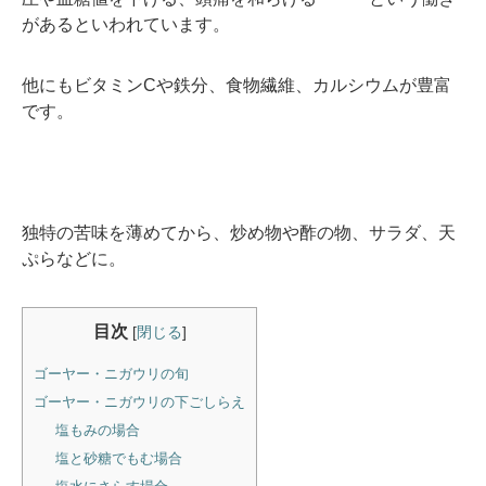
があるといわれています。
他にもビタミンCや鉄分、食物繊維、カルシウムが豊富
です。
独特の苦味を薄めてから、炒め物や酢の物、サラダ、天
ぷらなどに。
目次
[
閉じる
]
ゴーヤー・ニガウリの旬
ゴーヤー・ニガウリの下ごしらえ
塩もみの場合
塩と砂糖でもむ場合