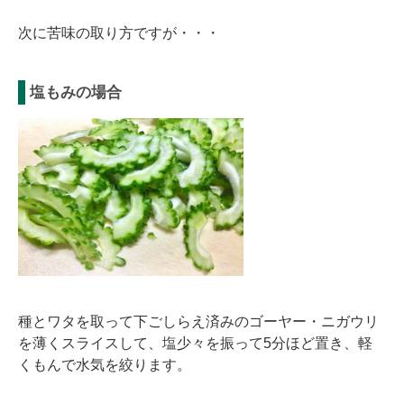
次に苦味の取り方ですが・・・
塩もみの場合
種とワタを取って下ごしらえ済みのゴーヤー・ニガウリ
を薄くスライスして、塩少々を振って5分ほど置き、軽
くもんで水気を絞ります。