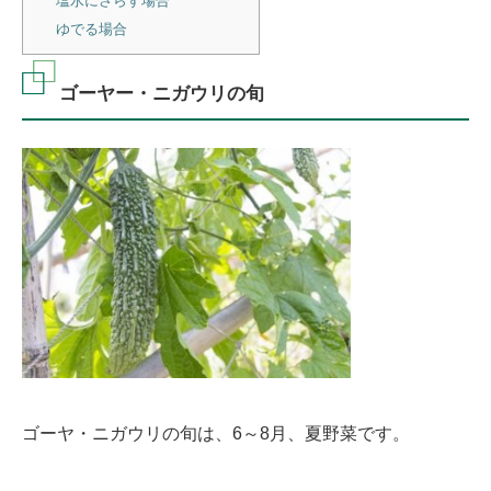
塩水にさらす場合
ゆでる場合
ゴーヤー・ニガウリの旬
ゴーヤ・ニガウリの旬は、6～8月、夏野菜です。