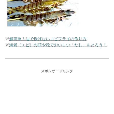
※
超簡単！油で揚げないエビフライの作り方
※
海老（エビ）の頭や殻でおいしい「だし」をとろう！
スポンサードリンク