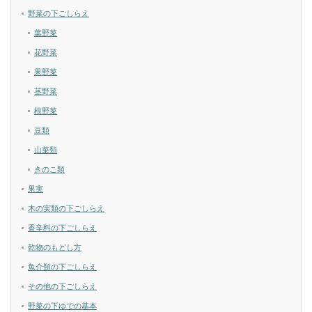
野菜の下ごしらえ
葉野菜
花野菜
果野菜
茎野菜
根野菜
豆類
山菜類
きのこ類
果実
木の実類の下ごしらえ
香辛料の下ごしらえ
乾物のもどし方
魚介類の下ごしらえ
その他の下ごしらえ
野菜の下ゆでの基本