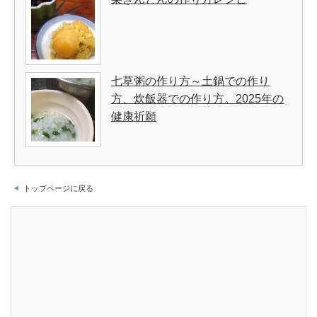
七草粥の作り方～土鍋での作り
方、炊飯器での作り方。2025年の
健康祈願
トップページに戻る