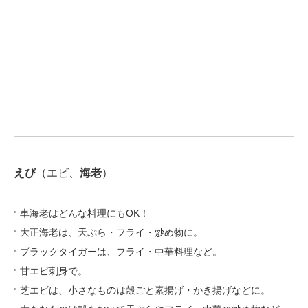
えび
（エビ、
海老
）
車海老はどんな料理にもOK！
大正海老は、天ぷら・フライ・炒め物に。
ブラックタイガーは、フライ・中華料理など。
甘エビ刺身で。
芝エビは、小さなものは殻ごと素揚げ・かき揚げなどに。