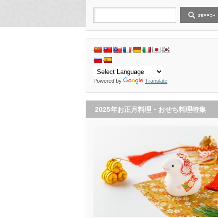
Powered by
Translate
2025年お正月料理・おせち料理特集