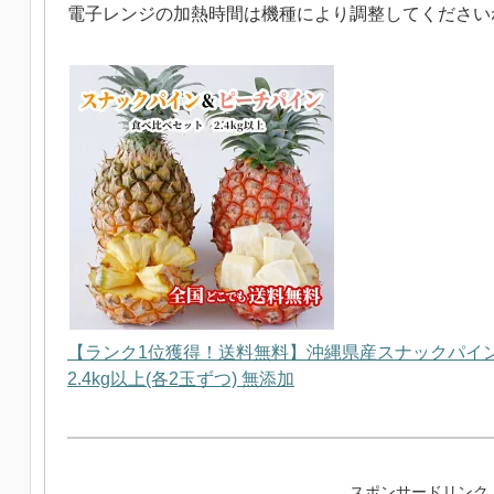
電子レンジの加熱時間は機種により調整してください
【ランク1位獲得！送料無料】沖縄県産スナックパイ
2.4kg以上(各2玉ずつ) 無添加
スポンサードリンク