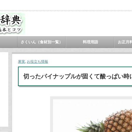
さくいん（食材別一覧）
料理用語
お正月
果実
,
お役立ち情報
切ったパイナップルが固くて酸っぱい時