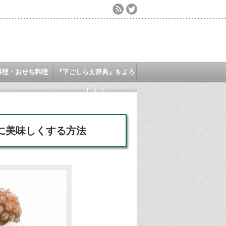
料理・おせち料理
『下ごしらえ辞典』をよろ
しく！
に美味しくする方法