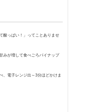
て酸っぱい！」ってことありませ
甘みが増して食べごろパイナップ
べ、電子レンジ出～3分ほどかけま