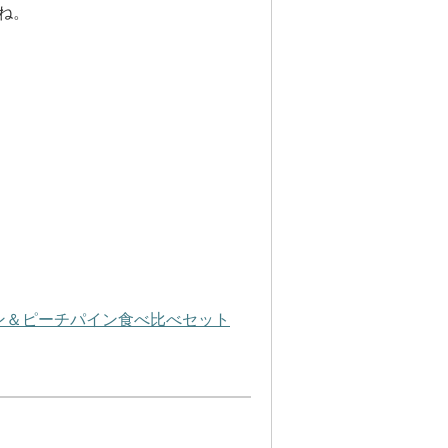
ね。
ン＆ピーチパイン食べ比べセット