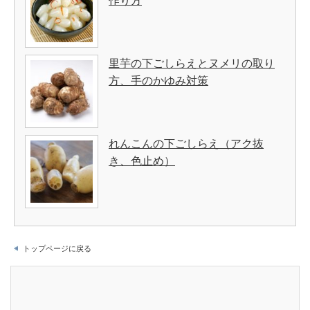
作り方
里芋の下ごしらえとヌメリの取り
方、手のかゆみ対策
れんこんの下ごしらえ（アク抜
き、色止め）
トップページに戻る