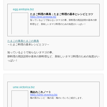
egg.aretopia.biz
たまご料理の事典；たまご料理の基本とレシピとコツ
https://egg.aretopia.biz
知っているようで知らないタマゴの事。卵料理の用語説明や基本の卵
料理など、美味しいタマゴ料理のための知恵がいっぱい！
たまごの事典
たまごの事典
～たまご料理の基本レシピとコツ～
知っているようで知らないタマゴの事。
卵料理の用語説明や基本の卵料理など、美味しいタマゴ料理のための知恵がい
っぱい！
ume.victorica.biz
梅あれこれノート
https://ume.victorica.biz
梅の実のレシピ・梅の花・梅のいろいろご紹介します。