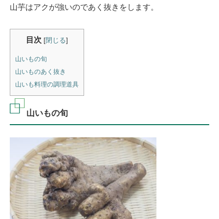
山芋はアクが強いのであく抜きをします。
目次
[
閉じる
]
山いもの旬
山いものあく抜き
山いも料理の調理道具
山いもの旬