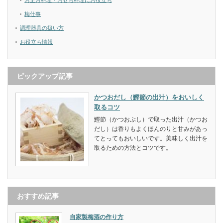
梅仕事
調理器具の扱い方
お役立ち情報
ピックアップ記事
かつおだし（鰹節の出汁）をおいしく
取るコツ
鰹節（かつおぶし）で取った出汁（かつお
だし）は香りもよくほんのりと甘みがあっ
てとってもおいしいです。美味しく出汁を
取るための方法とコツです。
おすすめ記事
自家製梅酒の作り方