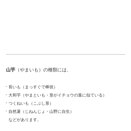
山芋
（やまいも）の種類には、
長いも（まっすぐで棒状）
大和芋（やまといも・形がイチョウの葉に似ている）
つくねいも（こぶし形）
自然薯（じねんじょ・山野に自生）
などがあります。