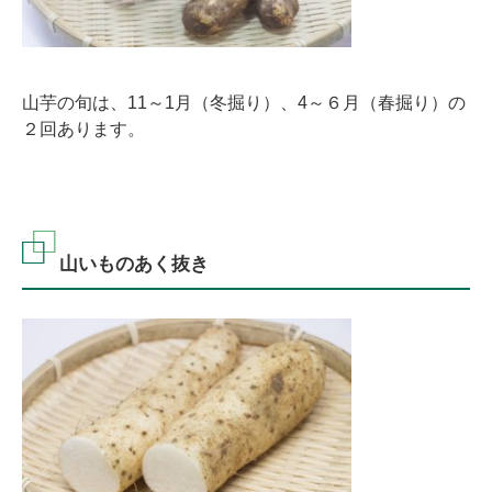
山芋の旬は、11～1月（冬掘り）、4～６月（春掘り）の
２回あります。
山いものあく抜き