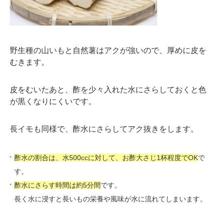
野生種の山いもと自然薯はアクが強いので、厚めに皮を
むきます。
皮をむいたあと、酢を少々入れた水にさらしておくと色
が黒くなりにくいです。
長イモも同様で、酢水にさらしてアク抜きをします。
酢水の割合は、水500ccに対して、お酢大さじ1杯程度でOK
で
す。
酢水にさらす時間は約5分間
です。
長く水に浸すと長いもの栄養や風味が水に流れてしまいます。