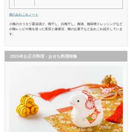
梅のあれこれノート
小梅のカリカリ醤油漬け、梅干し、白梅干し、梅酒、梅味噌ドレッシングなど
の梅レシピや梅を使った美容と健康法、梅のお菓子などあれこれ紹介していま
す。
2025年お正月料理・おせち料理特集