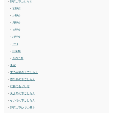
野菜の下ごしらえ
葉野菜
花野菜
果野菜
茎野菜
根野菜
豆類
山菜類
きのこ類
果実
木の実類の下ごしらえ
香辛料の下ごしらえ
乾物のもどし方
魚介類の下ごしらえ
その他の下ごしらえ
野菜の下ゆでの基本