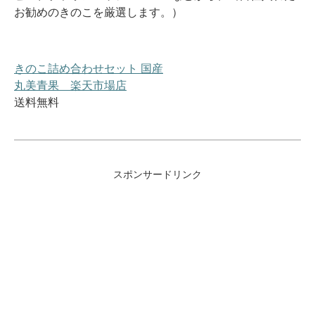
お勧めのきのこを厳選します。）
きのこ詰め合わせセット 国産
丸美青果 楽天市場店
送料無料
スポンサードリンク