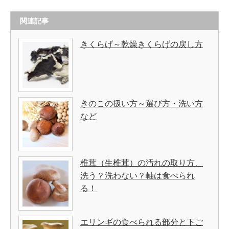
関連記事
きくらげ～乾燥きくらげの戻し方
きのこの扱い方～選び方・洗い方
など
椎茸（生椎茸）の汚れの取り方、
洗う？洗わない？軸は食べられ
る！
エリンギの食べられる部分と下ご