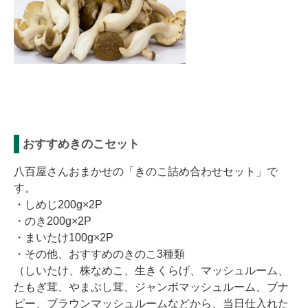
おすすめきのこセット
八百屋さんおまかせの「きのこ詰め合わせセット」で
す。
・しめじ200g×2P
・のき200g×2P
・まいたけ100g×2P
・その他、おすすめのきのこ3種類
（しいたけ、株なめこ、生きくらげ、マッシュルーム、
たもぎ茸、やまぶし茸、ジャンボマッシュルーム、ブナ
ピー、ブラウンマッシュルームなどから、当日仕入れた