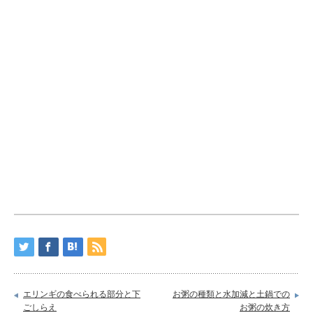
エリンギの食べられる部分と下
お粥の種類と水加減と土鍋での
ごしらえ
お粥の炊き方