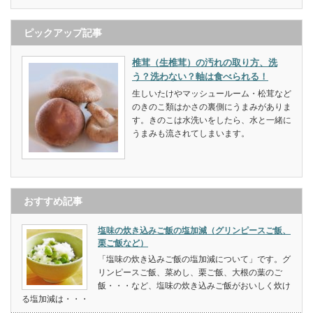
ピックアップ記事
椎茸（生椎茸）の汚れの取り方、洗
う？洗わない？軸は食べられる！
生しいたけやマッシュールーム・松茸など
のきのこ類はかさの裏側にうまみがありま
す。きのこは水洗いをしたら、水と一緒に
うまみも流されてしまいます。
おすすめ記事
塩味の炊き込みご飯の塩加減（グリンピースご飯、
栗ご飯など）
「塩味の炊き込みご飯の塩加減について」です。グ
リンピースご飯、菜めし、栗ご飯、大根の葉のご
飯・・・など、塩味の炊き込みご飯がおいしく炊け
る塩加減は・・・