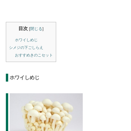
目次
[
閉じる
]
ホワイしめじ
シメジの下ごしらえ
おすすめきのこセット
ホワイしめじ