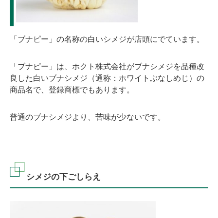
「ブナピー」の名称の白いシメジが店頭にでています。
「ブナピー」は、ホクト株式会社がブナシメジを品種改
良した白いブナシメジ（通称：ホワイトぶなしめじ）の
商品名で、登録商標でもあります。
普通のブナシメジより、苦味が少ないです。
シメジの下ごしらえ