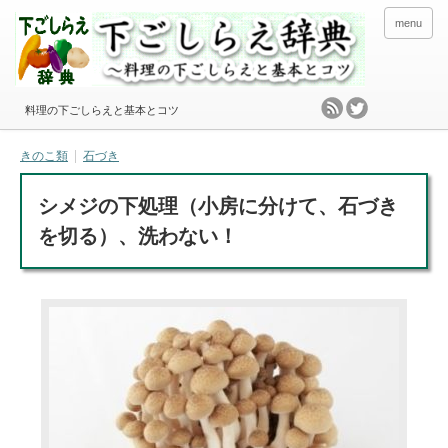
menu
料理の下ごしらえと基本とコツ
きのこ類
石づき
シメジの下処理（小房に分けて、石づき
を切る）、洗わない！