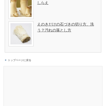
しらえ
えのきだけの石づきの切り方、洗
う？汚れの落とし方
トップページに戻る