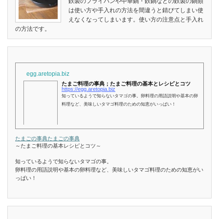
鉄製のフライパンや中華鍋・鉄鍋などの鉄製の鍋類
は使い方や手入れの方法を間違うと錆びてしまい使
えなくなってしまいます。使い方の注意点と手入れ
の方法です。
egg.aretopia.biz
たまご料理の事典；たまご料理の基本とレシピとコツ
https://egg.aretopia.biz
知っているようで知らないタマゴの事。卵料理の用語説明や基本の卵
料理など、美味しいタマゴ料理のための知恵がいっぱい！
たまごの事典
たまごの事典
～たまご料理の基本レシピとコツ～
知っているようで知らないタマゴの事。
卵料理の用語説明や基本の卵料理など、美味しいタマゴ料理のための知恵がい
っぱい！