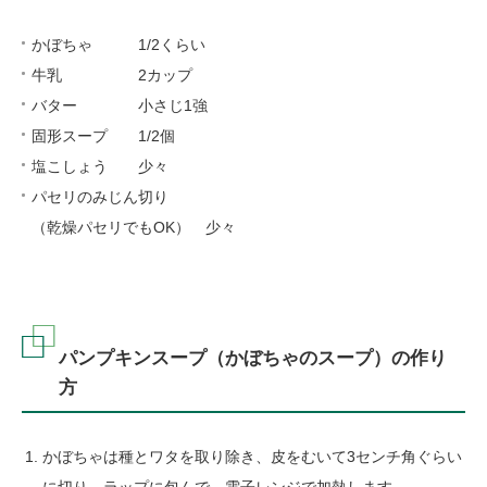
かぼちゃ 1/2くらい
牛乳 2カップ
バター 小さじ1強
固形スープ 1/2個
塩こしょう 少々
パセリのみじん切り
（乾燥パセリでもOK） 少々
パンプキンスープ（かぼちゃのスープ）の作り
方
かぼちゃは種とワタを取り除き、皮をむいて3センチ角ぐらい
に切り、ラップに包んで、電子レンジで加熱します。