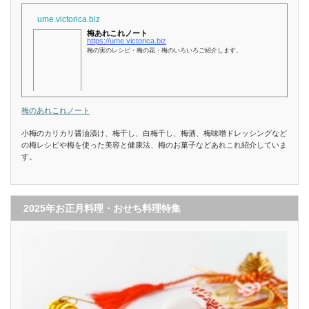
ume.victorica.biz
梅あれこれノート
https://ume.victorica.biz
梅の実のレシピ・梅の花・梅のいろいろご紹介します。
梅のあれこれノート
小梅のカリカリ醤油漬け、梅干し、白梅干し、梅酒、梅味噌ドレッシングなど
の梅レシピや梅を使った美容と健康法、梅のお菓子などあれこれ紹介していま
す。
2025年お正月料理・おせち料理特集