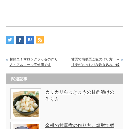
超簡単！マロングラッセの作り
甘栗で簡単栗ご飯の作り方 ～
方・アルコール不使用です
甘栗がもっちりな炊き込みご飯
関連記事
カリカリらっきょうの甘酢漬けの
作り方
金柑の甘露煮の作り方。焼酎で煮