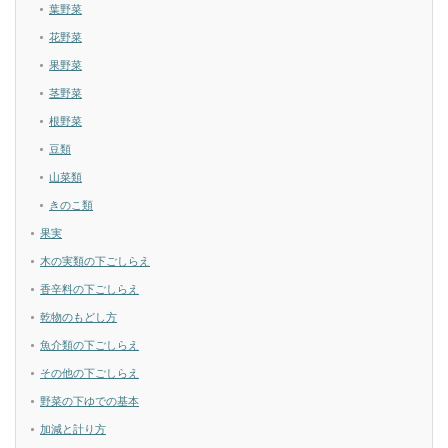
葉野菜
花野菜
果野菜
茎野菜
根野菜
豆類
山菜類
きのこ類
果実
木の実類の下ごしらえ
香辛料の下ごしらえ
乾物のもどし方
魚介類の下ごしらえ
その他の下ごしらえ
野菜の下ゆでの基本
加減と計り方