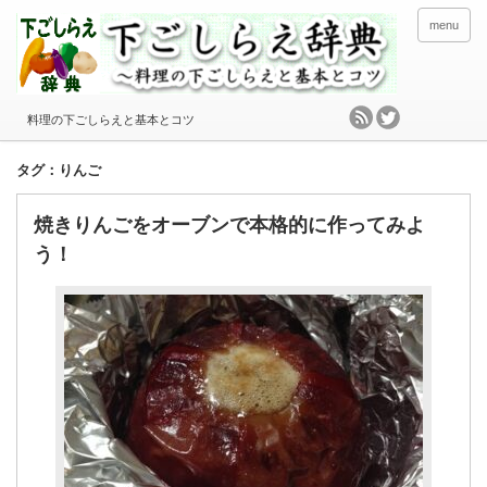
menu
料理の下ごしらえと基本とコツ
タグ：りんご
焼きりんごをオーブンで本格的に作ってみよ
う！